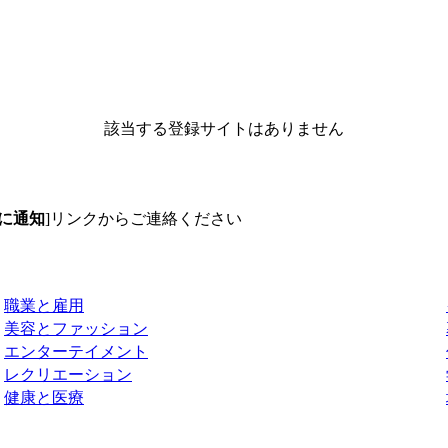
該当する登録サイトはありません
に通知
]リンクからご連絡ください
職業と雇用
美容とファッション
エンターテイメント
レクリエーション
健康と医療