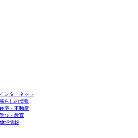
インターネット
暮らしの情報
住宅・不動産
学び・教育
地域情報