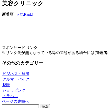
美容クリニック
新着順
|
人気Rank!
スポンサード リンク
※リンク先が無くなっている等の問題がある場合には[
管理者
その他のカテゴリー
ビジネス・経済
クルマ・バイク
趣味
ショッピング
トラベル
ページの先頭へ