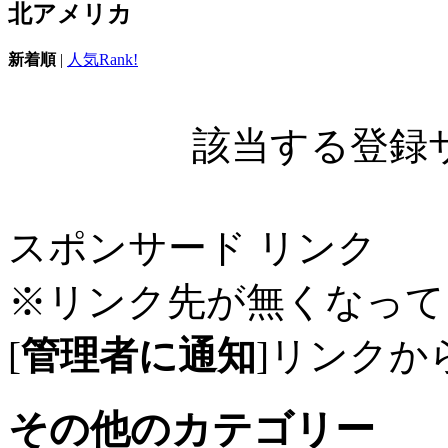
北アメリカ
新着順
|
人気Rank!
該当する登録
スポンサード リンク
※リンク先が無くなって
[
管理者に通知
]リンクか
その他のカテゴリー