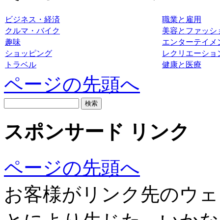
ビジネス・経済
職業と雇用
クルマ・バイク
美容とファッシ
趣味
エンターテイメ
ショッピング
レクリエーショ
トラベル
健康と医療
ページの先頭へ
スポンサード リンク
ページの先頭へ
お客様がリンク先のウェ