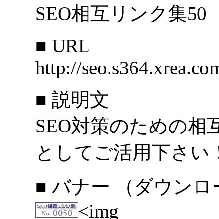
SEO相互リンク集50
■ URL
http://seo.s364.xrea.co
■ 説明文
SEO対策のための相
としてご活用下さい
■ バナー （ダウン
<img