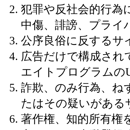
犯罪や反社会的行為
中傷、誹謗、プライ
公序良俗に反するサ
広告だけで構成され
エイトプログラムのU
詐欺、のみ行為、ね
たはその疑いがある
著作権、知的所有権