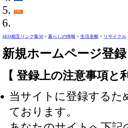
SEO相互リンク集50
>
暮らしの情報
>
生活全般
>
リサイクル
新規ホームページ登録
【 登録上の注意事項と利
当サイトに登録するた
ております。
あなたのサイトへ下記