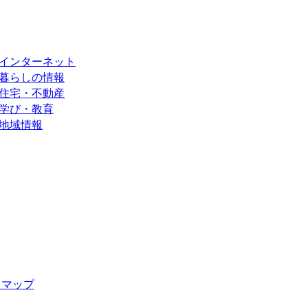
インターネット
暮らしの情報
住宅・不動産
学び・教育
地域情報
トマップ