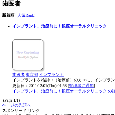
歯医者
新着順
|
人気Rank!
インプラント、治療前に！銀座オーラルクリニック
歯医者
東京都
インプラント
インプラントを検討中（治療前）の方々に、インプラン
更新日：2011/12/01(Thu) 01:58 [
管理者に通知
]
インプラント、治療前に！銀座オーラルクリニック の
(Page 1/1)
ページの先頭へ
スポンサード リンク