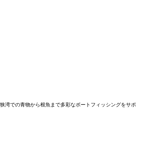
狭湾での青物から根魚まで多彩なボートフィッシングをサポ