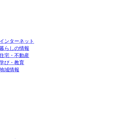
インターネット
暮らしの情報
住宅・不動産
学び・教育
地域情報