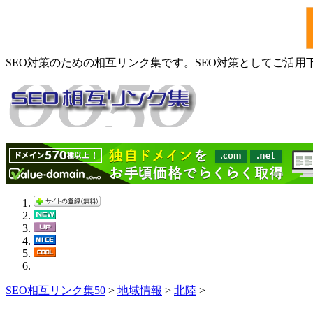
SEO対策のための相互リンク集です。SEO対策としてご活用
SEO相互リンク集50
>
地域情報
>
北陸
>