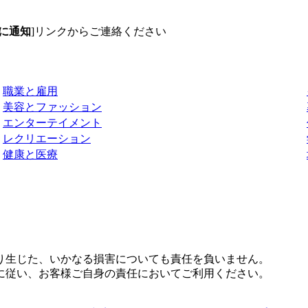
に通知
]リンクからご連絡ください
職業と雇用
美容とファッション
エンターテイメント
レクリエーション
健康と医療
り生じた、いかなる損害についても責任を負いません。
に従い、お客様ご自身の責任においてご利用ください。