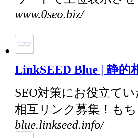
www.0seo.biz/
LinkSEED Blue |
SEO対策にお役立て
相互リンク募集！もちろ
blue.linkseed.info/