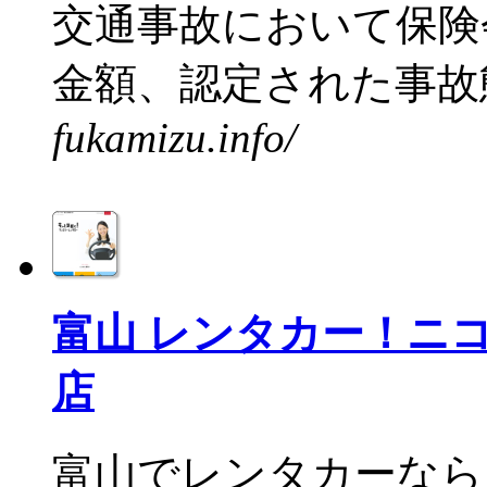
交通事故において保険
金額、認定された事故態
fukamizu.info/
富山 レンタカー！ニ
店
富山でレンタカーなら