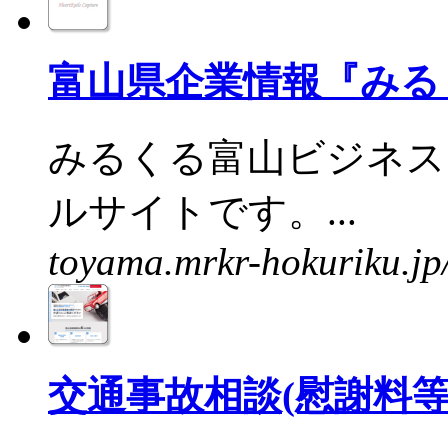
富山県企業情報『みる
みるくる富山ビジネス
ルサイトです。...
toyama.mrkr-hokuriku.jp
交通事故相談(慰謝料