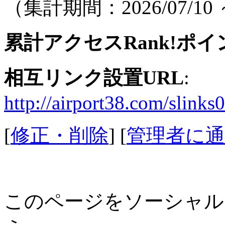
（集計期間：2026/07/10 ～
累計アクセスRank!ポイ
相互リンク設置URL
:
http://airport38.com/slinks
[
修正・削除
] [
管理者に通
このページをソーシャル