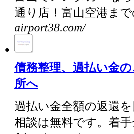
通り店！富山空港までの
airport38.com/
債務整理、過払い金の
所へ
過払い金全額の返還を
相談は無料です。着手金