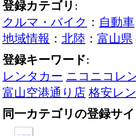
登録カテゴリ
:
クルマ・バイク
：
自動車
地域情報
：
北陸
：
富山県
登録キーワード
:
レンタカー
ニコニコレ
富山空港通り店
格安レ
同一カテゴリの登録サイ